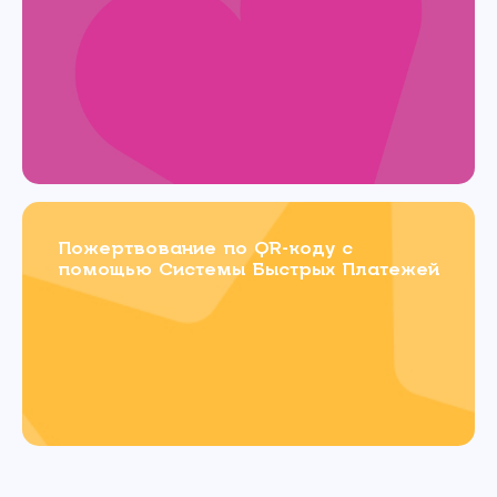
Пожертвование по QR-коду с
помощью Системы Быстрых Платежей
Связаться с
нами
Имя