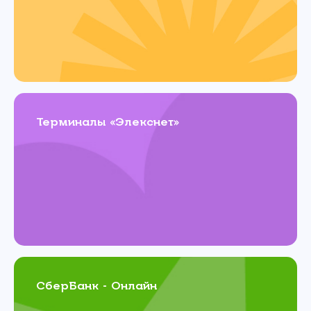
Терминалы «Элекснет»
СберБанк - Онлайн