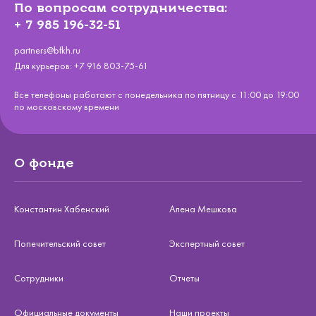
По вопросам сотрудничества:
+ 7 985 196-32-51
partners@bfkh.ru
Для курьеров:
+7 916 803-75-61
Все телефоны работают с понедельника по пятницу с 11:00 до 19:00
по московскому времени
О фонде
Константин Хабенский
Алена Мешкова
Попечительский совет
Экспертный совет
Сотрудники
Отчеты
Официальные документы
Наши проекты