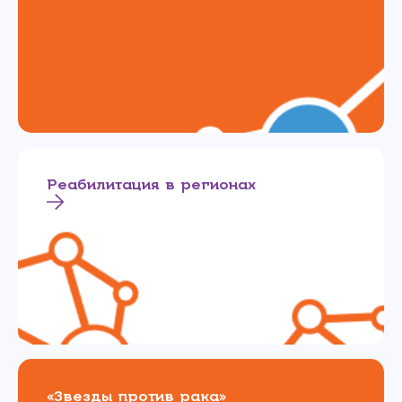
Реабилитация в регионах
«Звезды против рака»