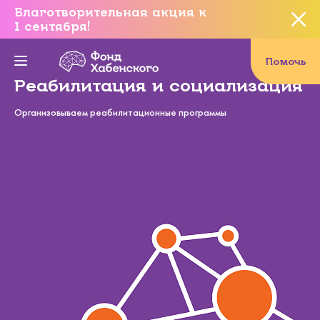
Благотворительная акция к
1 сентября!
Вы уверены, что хотите
завершить данное событие?
Помочь
Реабилитация и социализация
Организовываем реабилитационные программы
Да, уверен
Нет, не хочу