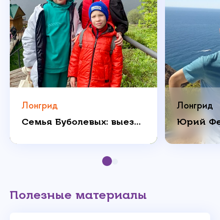
Лонгрид
Лонгрид
Семья Буболевых: выездные реабилитационные программы
Полезные материалы