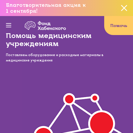
Благотворительная акция к
1 сентября!
Вы уверены, что хотите
завершить данное событие?
Помочь
Помощь медицинским
учреждениям
Да, уверен
Поставляем оборудование и расходные материалы в
медицинские учреждения
Нет, не хочу