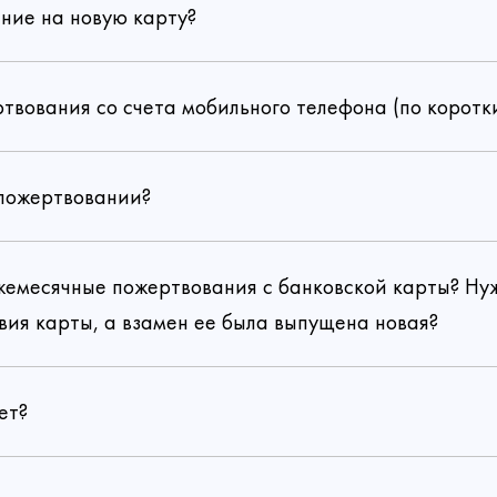
ние на новую карту?
ртвования со счета мобильного телефона (по коротк
 пожертвовании?
ежемесячные пожертвования с банковской карты? Н
вия карты, а взамен ее была выпущена новая?
ет?