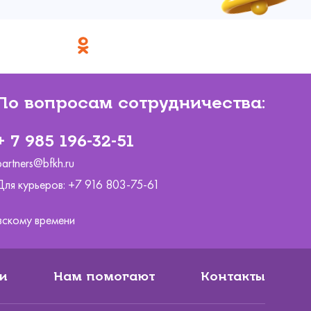
По вопросам сотрудничества:
+ 7 985 196-32-51
partners@bfkh.ru
Для курьеров:
+7 916 803-75-61
ковскому времени
и
Нам помогают
Контакты