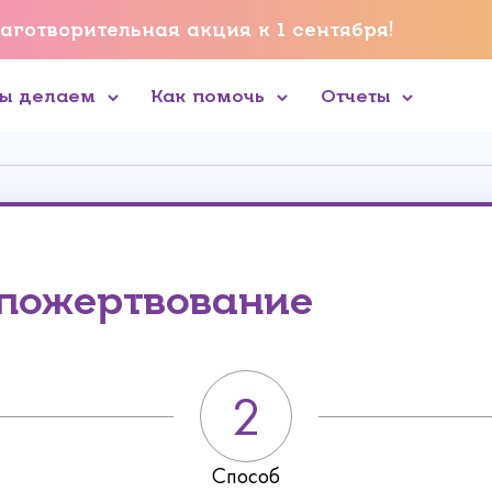
аготворительная акция к 1 сентября!
мы делаем
Как помочь
Отчеты
 пожертвование
Способ