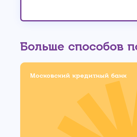
Больше способов 
Московский кредитный банк