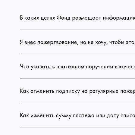
В каких целях Фонд размещает информацию 
Я внес пожертвование, но не хочу, чтобы э
Даю 
Что указать в платежном поручении в каче
Как отменить подписку на регулярные поже
Как изменить сумму платежа или дату спис