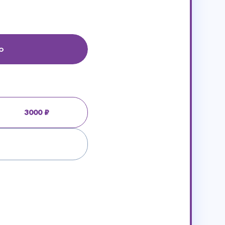
о
3000