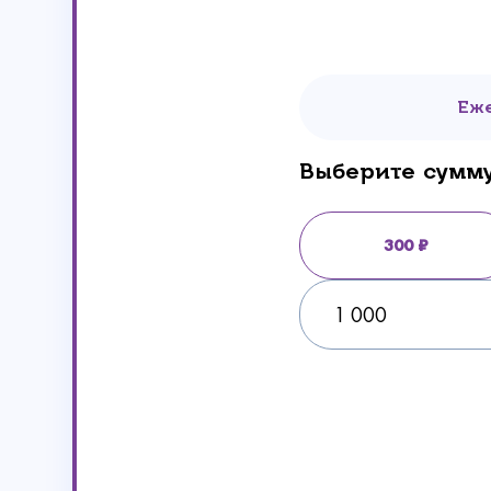
Еж
Выберите сумм
300