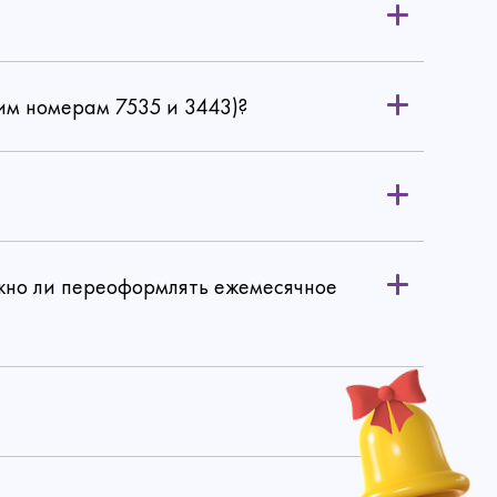
им номерам 7535 и 3443)?
ужно ли переоформлять ежемесячное