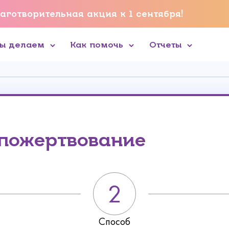
аготворительная акция к 1 сентября!
мы делаем
Как помочь
Отчеты
 пожертвование
Способ