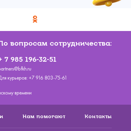
По вопросам сотрудничества:
+ 7 985 196-32-51
partners@bfkh.ru
Для курьеров:
+7 916 803-75-61
ковскому времени
и
Нам помогают
Контакты