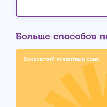
Больше способов 
Московский кредитный банк