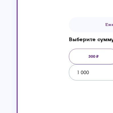
Еж
Выберите сумм
300