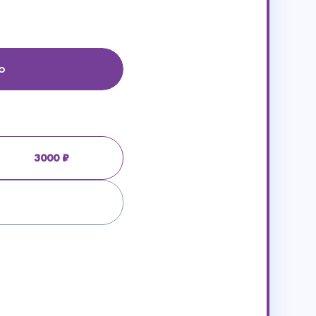
о
3000