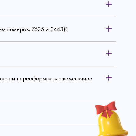
им номерам 7535 и 3443)?
ужно ли переоформлять ежемесячное