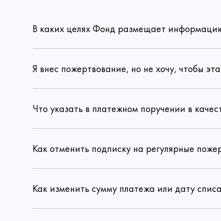
В каких целях Фонд размещает информацию 
Я внес пожертвование, но не хочу, чтобы э
Даю 
Что указать в платежном поручении в каче
Как отменить подписку на регулярные поже
Как изменить сумму платежа или дату спис