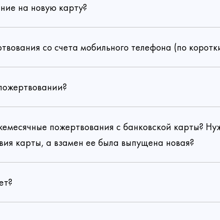
ние на новую карту?
ртвования со счета мобильного телефона (по коротк
 пожертвовании?
ежемесячные пожертвования с банковской карты? Н
вия карты, а взамен ее была выпущена новая?
ет?