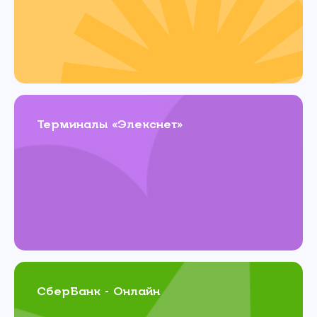
Терминалы «Элекснет»
СберБанк - Онлайн