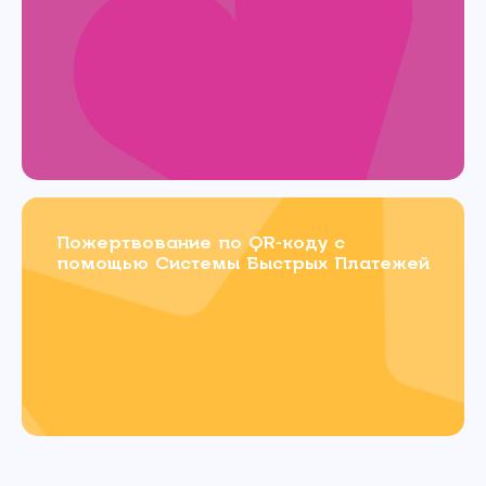
Пожертвование по QR-коду с
помощью Системы Быстрых Платежей
Связаться с
нами
Имя