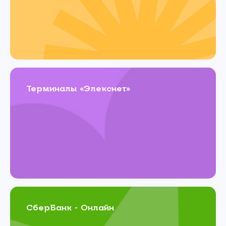
Терминалы «Элекснет»
СберБанк - Онлайн