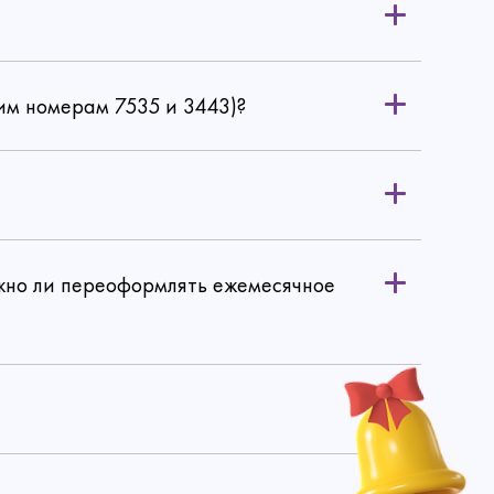
им номерам 7535 и 3443)?
ужно ли переоформлять ежемесячное