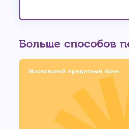
Больше способов 
Московский кредитный банк