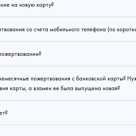
ние на новую карту?
ртвования со счета мобильного телефона (по коротк
 пожертвовании?
ежемесячные пожертвования с банковской карты? Н
вия карты, а взамен ее была выпущена новая?
ет?