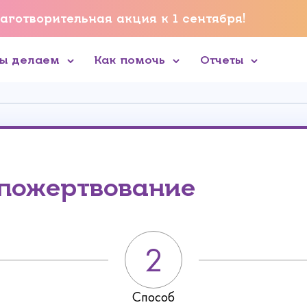
аготворительная акция к 1 сентября!
мы делаем
Как помочь
Отчеты
 пожертвование
Способ