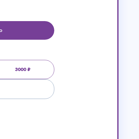
о
3000