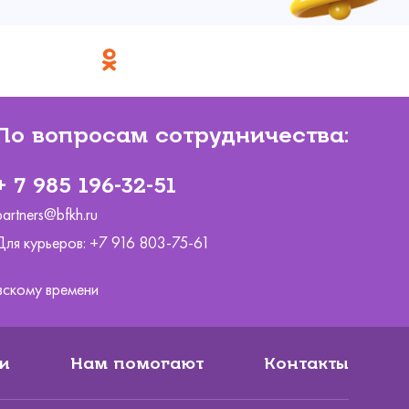
По вопросам сотрудничества:
+ 7 985 196-32-51
partners@bfkh.ru
Для курьеров:
+7 916 803-75-61
ковскому времени
и
Нам помогают
Контакты