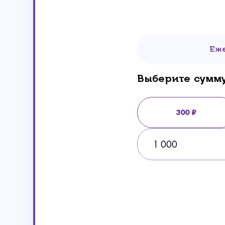
Еж
Выберите сумм
300