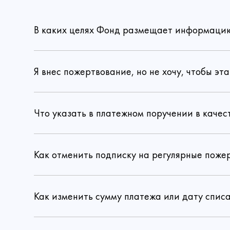
В каких целях Фонд размещает информацию 
Я внес пожертвование, но не хочу, чтобы э
Даю 
Что указать в платежном поручении в каче
Как отменить подписку на регулярные поже
Как изменить сумму платежа или дату спис