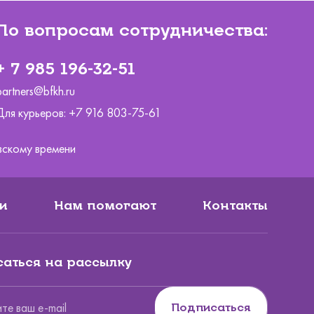
По вопросам сотрудничества:
+ 7 985 196-32-51
partners@bfkh.ru
Для курьеров:
+7 916 803-75-61
ковскому времени
и
Нам помогают
Контакты
аться на рассылку
Подписаться