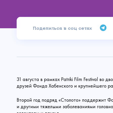
Поделиться в соц сетях
Имя
Сделать
31 августа в рамках Patriki Film Festival 
друзей Фонда Хабенского и крупнейшего ра
Ваш email
Второй год подряд «Столото» поддержит Ф
Сумма
и другими тяжелыми заболеваниями головног