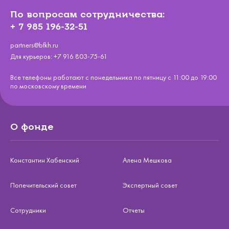
По вопросам сотрудничества:
+ 7 985 196-32-51
partners@bfkh.ru
Для курьеров:
+7 916 803-75-61
Все телефоны работают с понедельника по пятницу с 11:00 до 19:00
по московскому времени
О фонде
Константин Хабенский
Алена Мешкова
Попечительский совет
Экспертный совет
Сотрудники
Отчеты