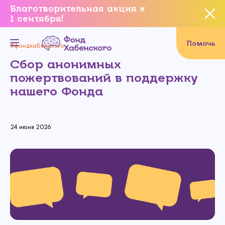
Благотворительная акция к
1 сентября!
Вы уверены, что хотите
завершить данное событие?
Помочь
#фондхабенского
Сбор анонимных
пожертвований в поддержку
нашего Фонда
Да, уверен
Нет, не хочу
24 июня 2026