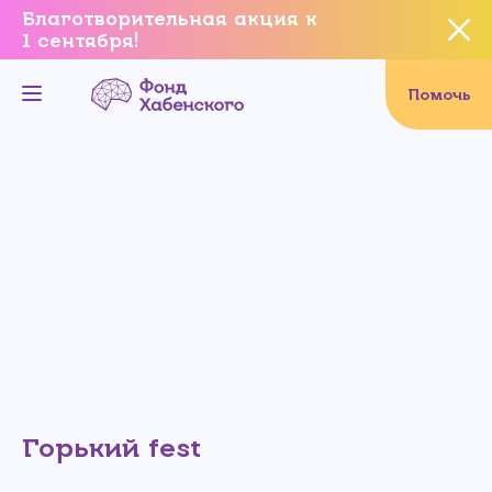
Благотворительная акция к
1 сентября!
Вы уверены, что хотите
завершить данное событие?
Помочь
Да, уверен
Нет, не хочу
Горький fest