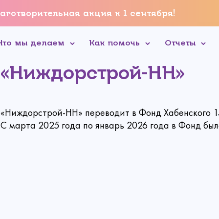
аготворительная акция к 1 сентября!
Что мы делаем
Как помочь
Отчеты
«Ниждорстрой-НН»
«Ниждорстрой-НН» переводит в Фонд Хабенского 15
Связаться с нами
С марта 2025 года по январь 2026 года в Фонд был
 пожертвование
Создать аккаунт