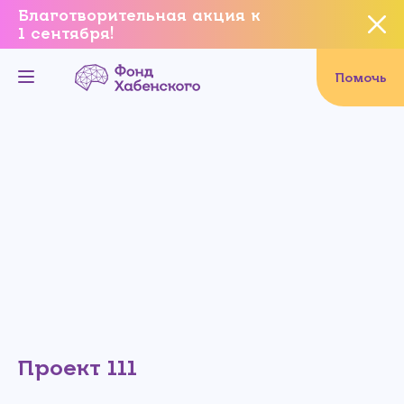
Благотворительная акция к
1 сентября!
Вы уверены, что хотите
завершить данное событие?
Помочь
Да, уверен
Нет, не хочу
Проект 111