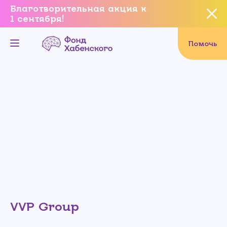
Благотворительная акция к
1 сентября!
Вы уверены, что хотите
завершить данное событие?
Помочь
Да, уверен
Нет, не хочу
VVP Group