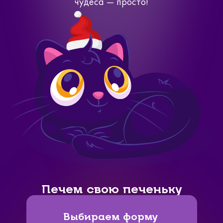
чудеса — просто!
Печем свою печеньку
Выбираем форму