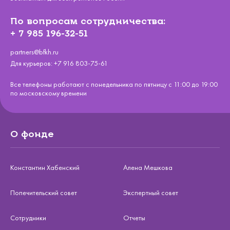
По вопросам сотрудничества:
+ 7 985 196-32-51
partners@bfkh.ru
Для курьеров:
+7 916 803-75-61
Все телефоны работают с понедельника по пятницу с 11:00 до 19:00
по московскому времени
О фонде
Константин Хабенский
Алена Мешкова
Попечительский совет
Экспертный совет
Сотрудники
Отчеты