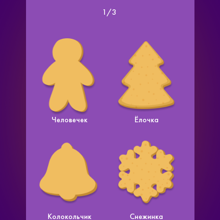
1
/
3
Человечек
Ёлочка
Колокольчик
Снежинка