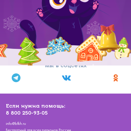
Мы в соцсетях
Если нужна помощь:
8 800 250-93-05
info@bfkh.ru
Бесплатный для всех регионов России