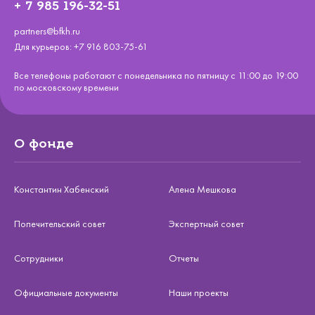
+ 7 985 196-32-51
partners@bfkh.ru
Для курьеров:
+7 916 803-75-61
Все телефоны работают с понедельника по пятницу с 11:00 до 19:00
по московскому времени
О фонде
Константин Хабенский
Алена Мешкова
Попечительский совет
Экспертный совет
Сотрудники
Отчеты
Официальные документы
Наши проекты