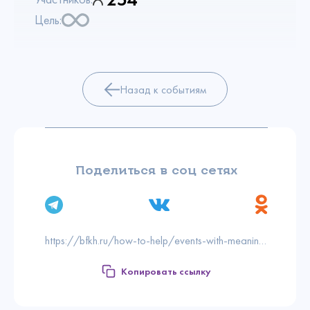
Цель:
Назад к событиям
Поделиться в соц сетях
https://bfkh.ru/how-to-help/events-with-meaning/1706738/
Копировать ссылку