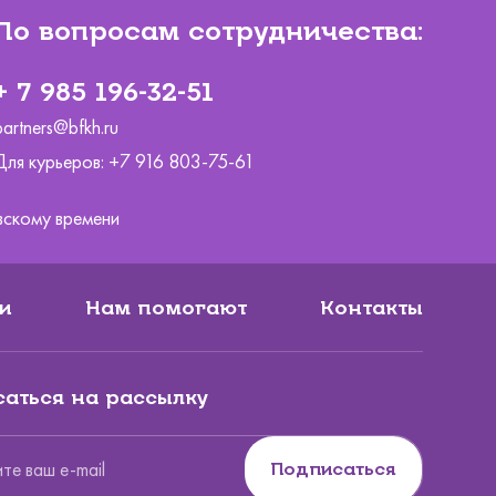
По вопросам сотрудничества:
+ 7 985 196-32-51
partners@bfkh.ru
Для курьеров:
+7 916 803-75-61
ковскому времени
и
Нам помогают
Контакты
аться на рассылку
Подписаться