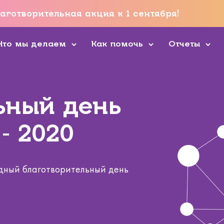
аготворительная акция к 1 сентября!
Что мы делаем
Как помочь
Отчеты
ьный день
- 2020
дный благотворительный день