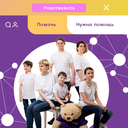
Участвовать
Помочь
Нужна помощь