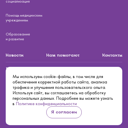
социализация
Помощь медицинским
учреждениям
Образование
и развитие
Новости
Нам помогают
Контакты
Подписаться на рассылку
Мы используем cookie-файлы, в том числе для
обеспечения корректной работы сайта, анализа
Подписаться
трафика и улучшения пользовательского опыта.
Используя сайт, вы соглашаетесь на обработку
Политика конфиденциальности
персональных данных. Подробнее вы можете узнать
в
Политике конфиденциальности
Я согласен
Осуществляя пожертвование любым из способов, вы принимаете
условия
нашей оферты
Сделано в
Hawking Bros