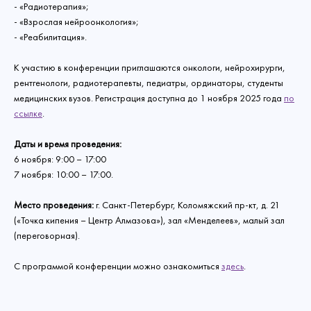
- «Радиотерапия»;
- «Взрослая нейроонкология»;
- «Реабилитация».
К участию в конференции приглашаются онкологи, нейрохирурги,
рентгенологи, радиотерапевты, педиатры, ординаторы, студенты
медицинских вузов. Регистрация доступна до 1 ноября 2025 года
по
ссылке
.
Даты и время проведения:
6 ноября: 9:00 – 17:00
7 ноября: 10:00 – 17:00.
Место проведения:
г. Санкт-Петербург, Коломяжский пр-кт, д. 21
(«Точка кипения – Центр Алмазова»), зал «Менделеев», малый зал
(переговорная).
С программой конференции можно ознакомиться
здесь
.