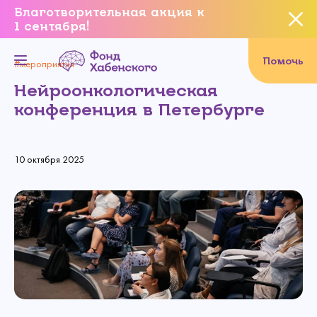
Благотворительная акция к
1 сентября!
Вы уверены, что хотите
завершить данное событие?
Помочь
#мероприятия
Нейроонкологическая
конференция в Петербурге
Да, уверен
10 октября 2025
Нет, не хочу