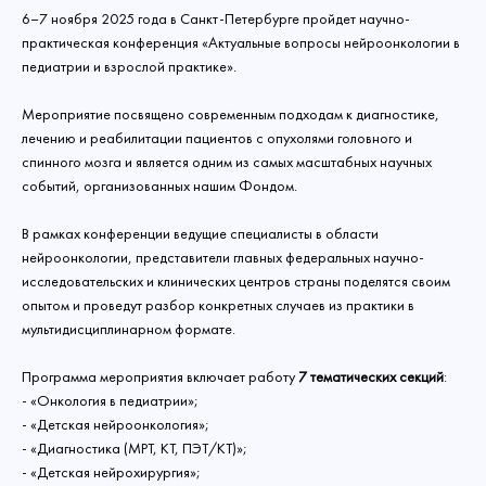
6–7 ноября 2025 года в Санкт-Петербурге пройдет научно-
практическая конференция «Актуальные вопросы нейроонкологии в
педиатрии и взрослой практике».
Мероприятие посвящено современным подходам к диагностике,
лечению и реабилитации пациентов с опухолями головного и
спинного мозга и является одним из самых масштабных научных
событий, организованных нашим Фондом.
В рамках конференции ведущие специалисты в области
нейроонкологии, представители главных федеральных научно-
исследовательских и клинических центров страны поделятся своим
опытом и проведут разбор конкретных случаев из практики в
мультидисциплинарном формате.
Программа мероприятия включает работу
7 тематических секций
:
- «Онкология в педиатрии»;
- «Детская нейроонкология»;
- «Диагностика (МРТ, КТ, ПЭТ/КТ)»;
- «Детская нейрохирургия»;