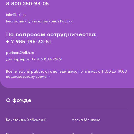
8 800 250-93-05
info@bfkh.ru
Бесплатный для всех регионов России
По вопросам сотрудничества:
+ 7 985 196-32-51
partners@bfkh.ru
Для курьеров:
+7 916 803-75-61
Все телефоны работают с понедельника по пятницу с 11:00 до 19:00
по московскому времени
О фонде
Константин Хабенский
Алена Мешкова