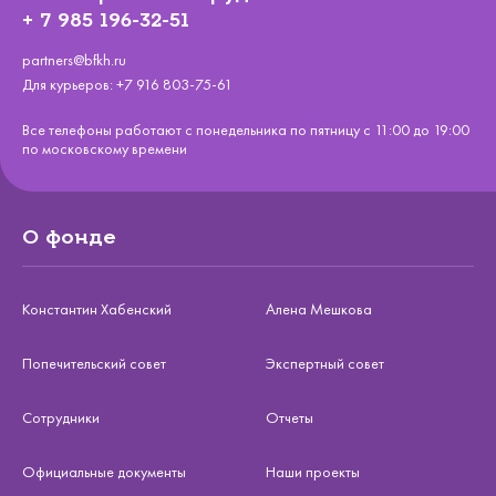
+ 7 985 196-32-51
partners@bfkh.ru
Для курьеров:
+7 916 803-75-61
Все телефоны работают с понедельника по пятницу с 11:00 до 19:00
по московскому времени
О фонде
Константин Хабенский
Алена Мешкова
Попечительский совет
Экспертный совет
Сотрудники
Отчеты
Официальные документы
Наши проекты