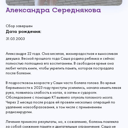
Александра Середнякова
Сбор завершен
Дата рождения:
31.05.2003
Александре 22 года. Она веселая, жизнерадостная и выносливая
девушка. Весной прошлого года Саша родила ребенка и сейчас
полностью поглощена его воспитанием. В свободное время она
любит читать книги, чтобы укрепить память, которая пострадала
после болезни.
В подростковом возрасте у Саши часто болела голова. Во время
беременности в 2023 году приступы усилились, начала неметь левая
рука, появилась слабость в ногах, а затем и судороги.
Обследование с помощью КТ выявило опухоль головного мозга.
Через 2 месяца после родов ей провели несколько операций по
удалению новообразования, в том числе с применением
радиохирургии.
Лечение принесло результаты, но, к сожалению, болезнь повлекла
за собой снижение памяти и двигательные ограничения: Саша не