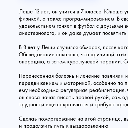
Леше 13 лет, он учится в 7 классе. Юноша 
физикой, а также программированием. В св
удовольствием гоняет в футбол с друзьями 
анестезиолога, и он даже думает посвятить
В 8 лет у Леши случился обморок, после ко
Обследование показало, что причиной этих
операцию, а затем курс лучевой терапии. 
Перенесенная болезнь и лечение повлияли 
передвижением и моторикой, особенно по п
ему необходима регулярная реабилитация. 
он снова начал писать правой рукой, сам о
трудности еще сохраняются и требуют прод
Сделав пожертвование на этой странице, 
Имя
Сделать
и продолжить путь к выздоровлению.