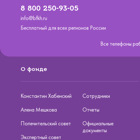
8 800 250-93-05
info@bfkh.ru
Бесплатный для всех регионов России
Все телефоны ра
О фонде
Константин Хабенский
Сотрудники
Алена Мешкова
Отчеты
Попечительский совет
Официальные
документы
Экспертный совет