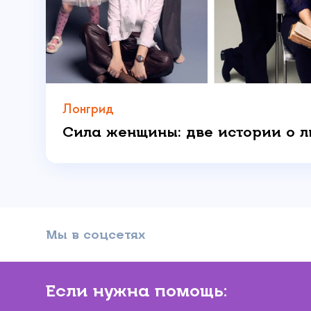
Даю 
Лонгрид
Мы в соцсетях
Если нужна помощь: