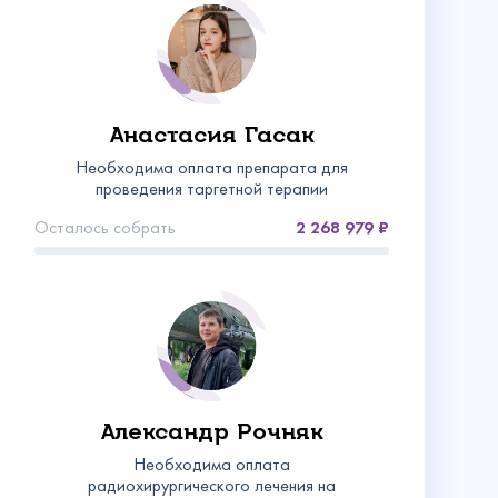
Анастасия Гасак
Необходима оплата препарата для
проведения таргетной терапии
Осталось собрать
2 268 979
Александр Рочняк
Необходима оплата
радиохирургического лечения на