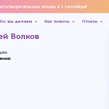
аготворительная акция к 1 сентября!
Что мы делаем
Как помочь
Отчеты
ей Волков
шен
ения: