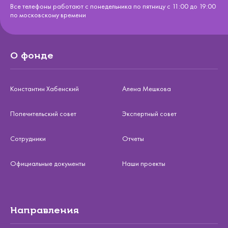
Все телефоны работают с понедельника по пятницу с 11:00 до 19:00
по московскому времени
О фонде
Константин Хабенский
Алена Мешкова
Попечительский совет
Экспертный совет
Сотрудники
Отчеты
Официальные документы
Наши проекты
Направления