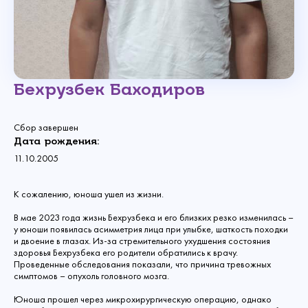
Бехрузбек Баходиров
Сбор завершен
Дата рождения:
11.10.2005
К сожалению, юноша ушел из жизни.
В мае 2023 года жизнь Бехрузбека и его близких резко изменилась –
у юноши появилась асимметрия лица при улыбке, шаткость походки
и двоение в глазах. Из-за стремительного ухудшения состояния
здоровья Бехрузбека его родители обратились к врачу.
Проведенные обследования показали, что причина тревожных
симптомов – опухоль головного мозга.
Юноша прошел через микрохирургическую операцию, однако