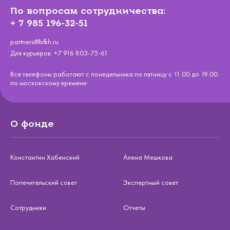
По вопросам сотрудничества:
+ 7 985 196-32-51
partners@bfkh.ru
Для курьеров:
+7 916 803-75-61
Все телефоны работают с понедельника по пятницу с 11:00 до 19:00
по московскому времени
О фонде
Константин Хабенский
Алена Мешкова
Попечительский совет
Экспертный совет
Сотрудники
Отчеты