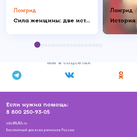
Лонгрид
Лонгрид
Сила женщины: две истории о любви, которая побеждает
Мы в соцсетях
Если нужна помощь:
8 800 250-93-05
info@bfkh.ru
Бесплатный для всех регионов России