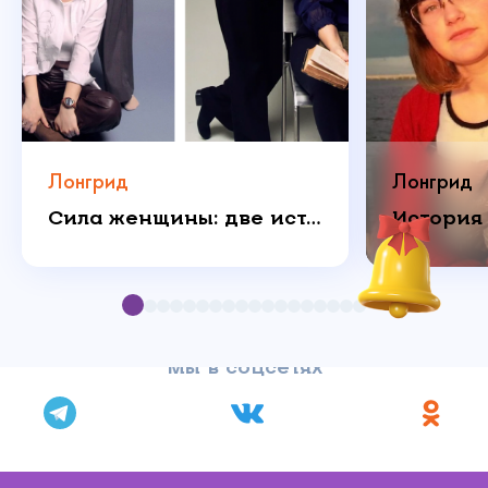
Лонгрид
Лонгрид
Сила женщины: две истории о любви, которая побеждает
Мы в соцсетях