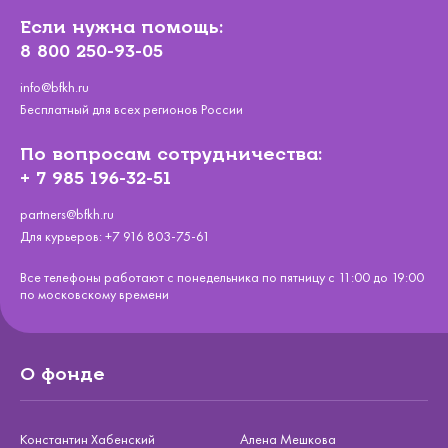
Если нужна помощь:
8 800 250-93-05
info@bfkh.ru
Бесплатный для всех регионов России
По вопросам сотрудничества:
+ 7 985 196-32-51
partners@bfkh.ru
Для курьеров:
+7 916 803-75-61
Все телефоны работают с понедельника по пятницу с 11:00 до 19:00
по московскому времени
О фонде
Константин Хабенский
Алена Мешкова