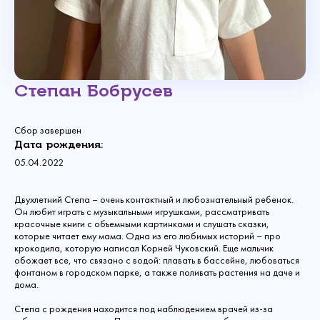
Степан Бобрусев
Сбор завершен
Дата рождения:
05.04.2022
Двухлетний Степа – очень контактный и любознательный ребенок.
Он любит играть с музыкальными игрушками, рассматривать
красочные книги с объемными картинками и слушать сказки,
которые читает ему мама. Одна из его любимых историй – про
крокодила, которую написал Корней Чуковский. Еще мальчик
обожает все, что связано с водой: плавать в бассейне, любоваться
фонтаном в городском парке, а также поливать растения на даче и
дома.
Степа с рождения находится под наблюдением врачей из-за