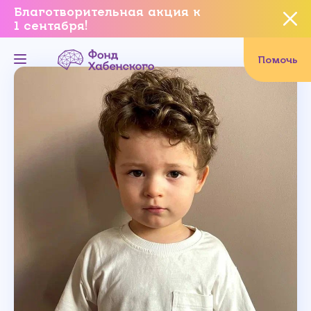
Благотворительная акция к
1 сентября!
Вы уверены, что хотите
завершить данное событие?
Помочь
Да, уверен
Нет, не хочу