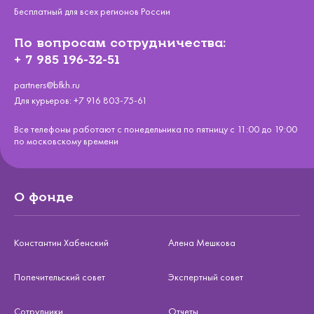
Бесплатный для всех регионов России
По вопросам сотрудничества:
+ 7 985 196-32-51
partners@bfkh.ru
Для курьеров:
+7 916 803-75-61
Все телефоны работают с понедельника по пятницу с 11:00 до 19:00
по московскому времени
О фонде
Константин Хабенский
Алена Мешкова
Попечительский совет
Экспертный совет
Сотрудники
Отчеты