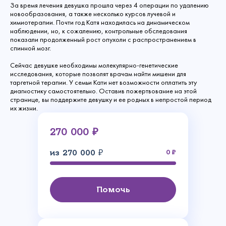
За время лечения девушка прошла через 4 операции по удалению
новообразования, а также несколько курсов лучевой и
химиотерапии. Почти год Катя находилась на динамическом
наблюдении, но, к сожалению, контрольные обследования
показали продолженный рост опухоли с распространением в
спинной мозг.
Сейчас девушке необходимы молекулярно-генетические
исследования, которые позволят врачам найти мишени для
таргетной терапии. У семьи Кати нет возможности оплатить эту
диагностику самостоятельно. Оставив пожертвование на этой
странице, вы поддержите девушку и ее родных в непростой период
их жизни.
270 000 ₽
из 270 000 ₽
0
Помочь