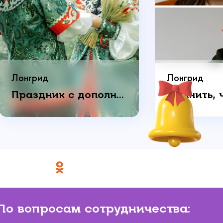
Лонгрид
Лонгрид
Праздник с дополнительным смыслом: как пара отметила годовщину свадьбы
По вопросам сотрудничества: