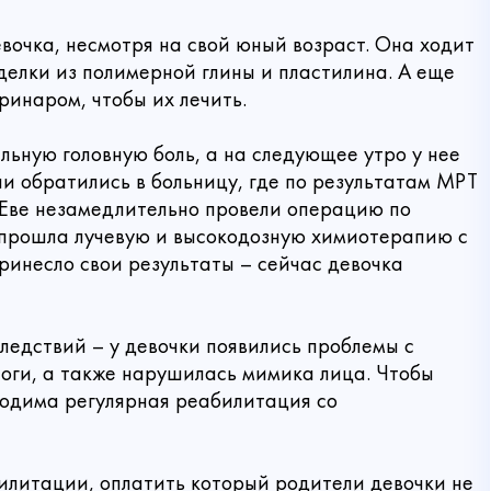
евочка, несмотря на свой юный возраст. Она ходит
оделки из полимерной глины и пластилина. А еще
ринаром, чтобы их лечить.
льную головную боль, а на следующее утро у нее
и обратились в больницу, где по результатам МРТ
. Еве незамедлительно провели операцию по
 прошла лучевую и высокодозную химиотерапию с
ринесло свои результаты – сейчас девочка
следствий – у девочки появились проблемы с
оги, а также нарушилась мимика лица. Чтобы
Связаться с нами
ходима регулярная реабилитация со
 пожертвование
илитации, оплатить который родители девочки не