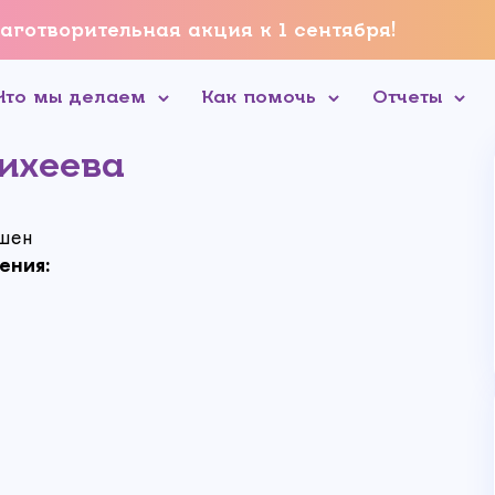
аготворительная акция к 1 сентября!
Что мы делаем
Как помочь
Отчеты
ихеева
шен
ения: