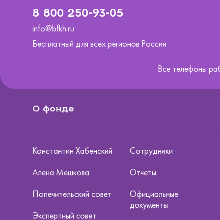
8 800 250-93-05
info@bfkh.ru
Бесплатный для всех регионов России
Все телефоны ра
О фонде
Константин Хабенский
Сотрудники
Алена Мешкова
Отчеты
Попечительский совет
Официальные
документы
Экспертный совет