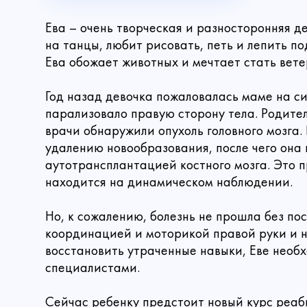
Ева – очень творческая и разносторонняя д
на танцы, любит рисовать, петь и лепить п
Ева обожает животных и мечтает стать вете
Год назад девочка пожаловалась маме на си
парализовало правую сторону тела. Родител
врачи обнаружили опухоль головного мозга
удалению новообразования, после чего она
аутотрансплантацией костного мозга. Это п
находится на динамическом наблюдении.
Но, к сожалению, болезнь не прошла без по
координацией и моторикой правой руки и н
восстановить утраченные навыки, Еве необ
специалистами.
Имя
Сделать
Сейчас ребенку предстоит новый курс реаб