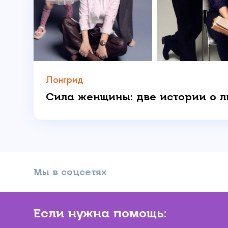
Даю 
Лонгрид
Мы в соцсетях
Если нужна помощь: