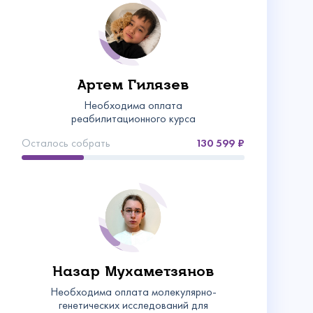
Артем Гилязев
Необходима оплата
реабилитационного курса
Осталось собрать
130 599
Назар Мухаметзянов
Необходима оплата молекулярно-
генетических исследований для