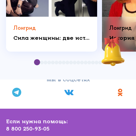
Лонгрид
Лонгрид
Сила женщины: две истории о любви, которая побеждает
Мы в соцсетях
Если нужна помощь:
8 800 250-93-05