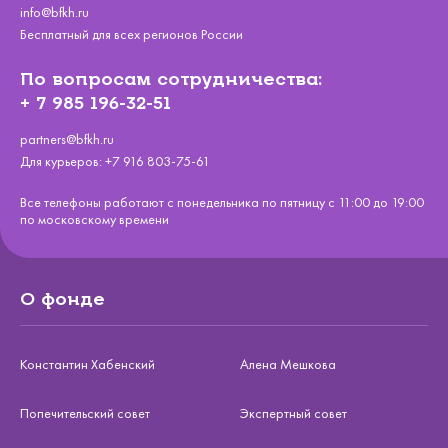
info@bfkh.ru
Бесплатный для всех регионов России
По вопросам сотрудничества:
+ 7 985 196-32-51
partners@bfkh.ru
Для курьеров:
+7 916 803-75-61
Все телефоны работают с понедельника по пятницу с 11:00 до 19:00
по московскому времени
О фонде
Константин Хабенский
Алена Мешкова
Попечительский совет
Экспертный совет