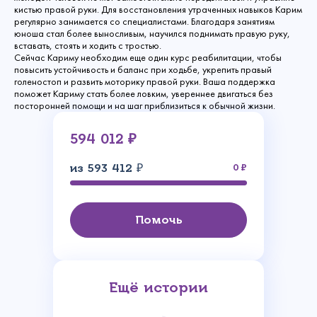
кистью правой руки. Для восстановления утраченных навыков Карим
регулярно занимается со специалистами. Благодаря занятиям
юноша стал более выносливым, научился поднимать правую руку,
вставать, стоять и ходить с тростью.
Сейчас Кариму необходим еще один курс реабилитации, чтобы
повысить устойчивость и баланс при ходьбе, укрепить правый
голеностоп и развить моторику правой руки. Ваша поддержка
поможет Кариму стать более ловким, увереннее двигаться без
посторонней помощи и на шаг приблизиться к обычной жизни.
594 012 ₽
из 593 412 ₽
0
Помочь
Ещё истории