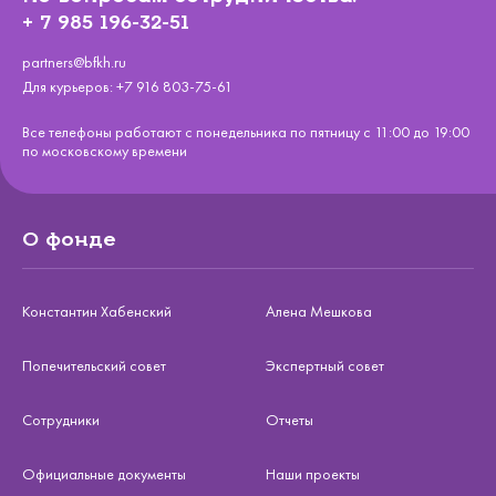
+ 7 985 196-32-51
partners@bfkh.ru
Для курьеров:
+7 916 803-75-61
Все телефоны работают с понедельника по пятницу с 11:00 до 19:00
по московскому времени
О фонде
Константин Хабенский
Алена Мешкова
Попечительский совет
Экспертный совет
Сотрудники
Отчеты
Официальные документы
Наши проекты