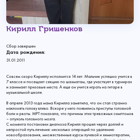
Кирилл Гришенков
Сбор завершен
Дата рождения:
31.01.2011
Совсем скоро Кириллу исполнится 14 лет. Мальчик успешно учится в
7 классе и посещает секцию по шахматам, где участвует в турнирах
и занимает призовые места. А еще он учится играть на гитаре в
музыкальной школе.
В апреле 2013 года мама Кирилла заметила, что он стал странно
наклонять голову влево. Вскоре у него появились приступы головной
боли и рвоты. МРТ показала, что причины этих тревожных симптомов
– опухоль головного мозга.
С момента постановки диагноза Кирилл прошел через долгий и
непростой путь лечения: несколько операций по удалению
новообразования, множественные курсы лучевой и химиотерапии,