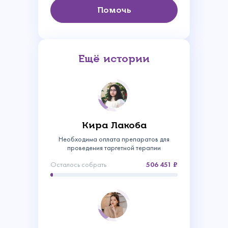
Помочь
Ещё истории
Кира Лакоба
Необходима оплата препаратов для
проведения таргетной терапии
Осталось собрать
506 451
Связаться с
нами
Сделать пожертвование