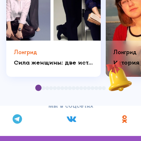
Лонгрид
Лонгрид
Сила женщины: две истории о любви, которая побеждает
Мы в соцсетях