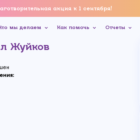
аготворительная акция к 1 сентября!
Что мы делаем
Как помочь
Отчеты
л Жуйков
шен
ения: