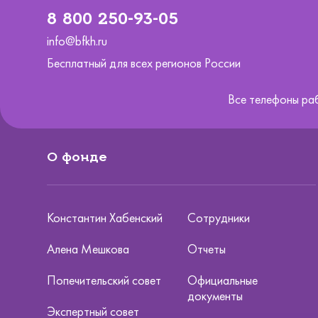
8 800 250-93-05
info@bfkh.ru
Бесплатный для всех регионов России
Все телефоны ра
О фонде
Константин Хабенский
Сотрудники
Алена Мешкова
Отчеты
Попечительский совет
Официальные
документы
Экспертный совет