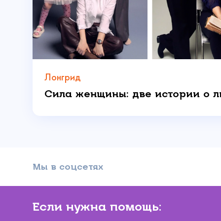
Даю 
Лонгрид
Мы в соцсетях
Если нужна помощь: