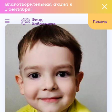
Благотворительная акция к
1 сентября!
Вы уверены, что хотите
завершить данное событие?
Помочь
Да, уверен
Нет, не хочу