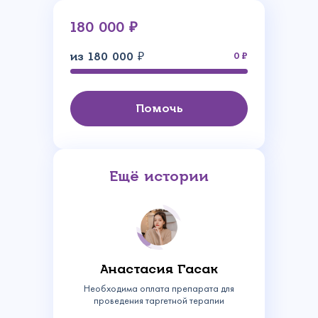
180 000 ₽
из 180 000 ₽
0
Помочь
Ещё истории
Анастасия Гасак
Необходима оплата препарата для
Связаться с
проведения таргетной терапии