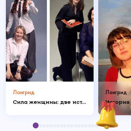
Политика конфиденциальности
Пожертвовать
Лонгрид
Лонгрид
Сила женщины: две истории о любви, которая побеждает