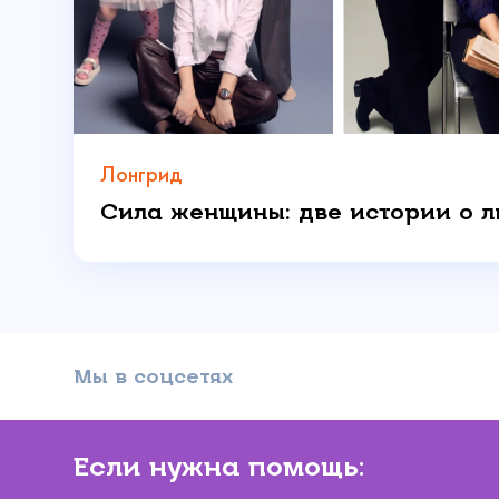
Даю 
Лонгрид
Мы в соцсетях
Если нужна помощь: