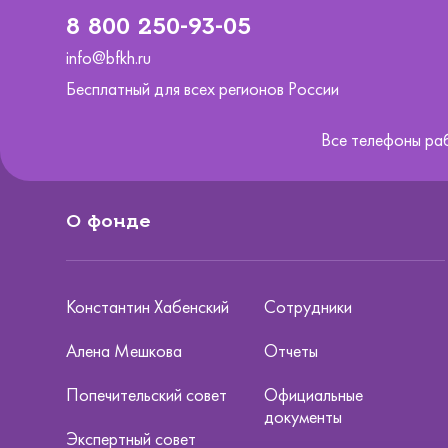
8 800 250-93-05
info@bfkh.ru
Бесплатный для всех регионов России
Все телефоны ра
О фонде
Константин Хабенский
Сотрудники
Алена Мешкова
Отчеты
Попечительский совет
Официальные
документы
Экспертный совет