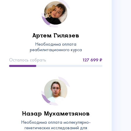
Артем Гилязев
Необходима оплата
реабилитационного курса
Осталось собрать
127 699
Назар Мухаметзянов
Необходима оплата молекулярно-
генетических исследований для