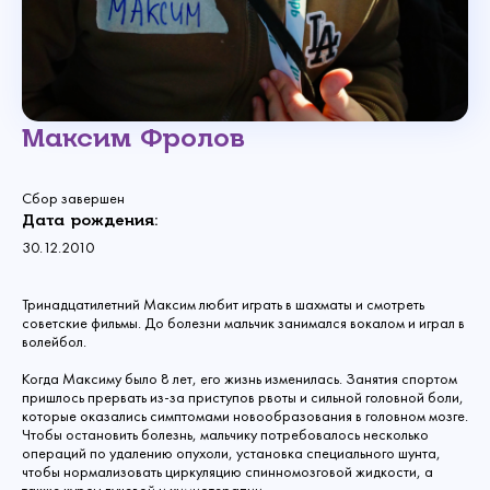
Максим Фролов
Сбор завершен
Дата рождения:
30.12.2010
Тринадцатилетний Максим любит играть в шахматы и смотреть
советские фильмы. До болезни мальчик занимался вокалом и играл в
волейбол.
Когда Максиму было 8 лет, его жизнь изменилась. Занятия спортом
пришлось прервать из-за приступов рвоты и сильной головной боли,
которые оказались симптомами новообразования в головном мозге.
Чтобы остановить болезнь, мальчику потребовалось несколько
операций по удалению опухоли, установка специального шунта,
чтобы нормализовать циркуляцию спинномозговой жидкости, а