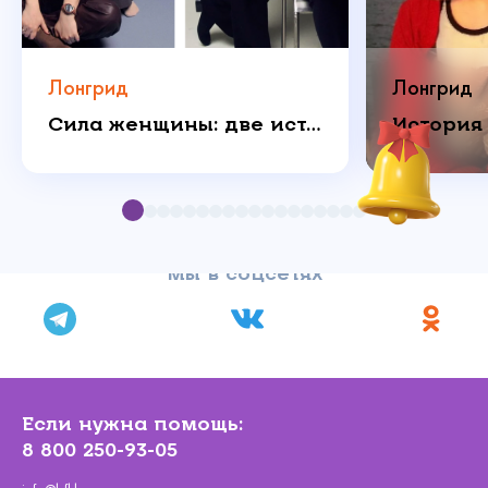
Лонгрид
Лонгрид
Сила женщины: две истории о любви, которая побеждает
Мы в соцсетях
Если нужна помощь:
8 800 250-93-05