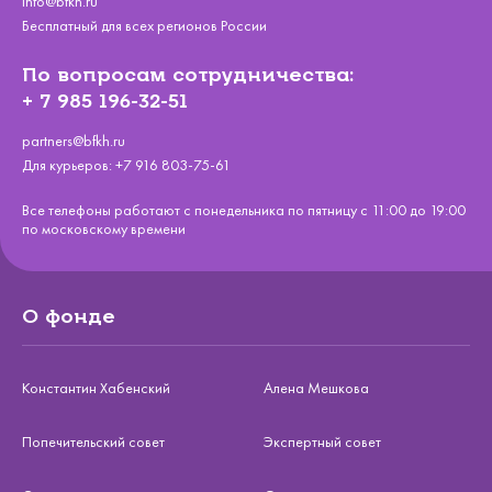
info@bfkh.ru
Бесплатный для всех регионов России
По вопросам сотрудничества:
+ 7 985 196-32-51
partners@bfkh.ru
Для курьеров:
+7 916 803-75-61
Все телефоны работают с понедельника по пятницу с 11:00 до 19:00
по московскому времени
О фонде
Константин Хабенский
Алена Мешкова
Попечительский совет
Экспертный совет