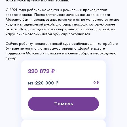
также курсы лучевой и химиотерапии.
С 2021 года ребенок находится в ремиссии и проходит этап
восстановления. После длительного лечения левые конечности
Максима были парализованы, из-за чего он не мог самостоятельно
ходить и владеть левой рукой. Благодаря помощи, которую ранее
оказал Фонд, сегодня мальчик передвигается без поддержки, но
нарушение моторики левой руки еще сохраняется.
Сейчас ребенку предстоит новый курс реабилитации, который его
близкие не могут оплатить самостоятельно. Давайте вместе
поддержим Максима и поможем его семье собрать необходимую
сумму.
220 872 ₽
из 220 000 ₽
0
Помочь