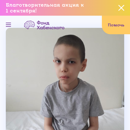
Благотворительная акция к
1 сентября!
Вы уверены, что хотите
завершить данное событие?
Помочь
Да, уверен
Нет, не хочу