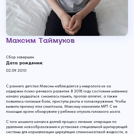
Максим Таймуков
Сбор завершен
Дата рождения:
02.09.2010
С раннего детства Максим наблюдается у невролога из-за
задержки психо-речевого развития. В 2018 году состояние мальчика
начало ухудшаться: снизилась память, пропал аппетит, а также
появились головные боли, приступы рвоты и головокружение. Чтобы
выявить причину этих симптомов, Максиму назначили МРТ. С ее
помощью врачи обнаружили у ребенка опухоль головного мозга.
С того момента начался долгий процесс лечения: операции по
удалению новообразования и установке специальной шунтирующей
системы для нормализации циркуляции спинномозговой жидкости, а