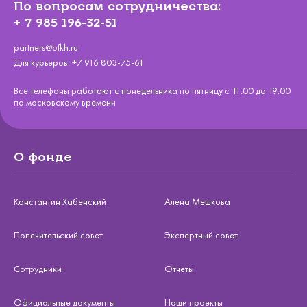
По вопросам сотрудничества:
+ 7 985 196-32-51
partners@bfkh.ru
Для курьеров:
+7 916 803-75-61
Все телефоны работают с понедельника по пятницу с 11:00 до 19:00
по московскому времени
О фонде
Константин Хабенский
Алена Мешкова
Попечительский совет
Экспертный совет
Сотрудники
Отчеты
Официальные документы
Наши проекты