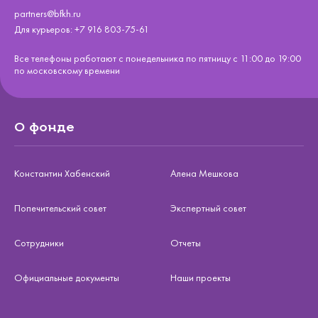
partners@bfkh.ru
Для курьеров:
+7 916 803-75-61
Все телефоны работают с понедельника по пятницу с 11:00 до 19:00
по московскому времени
О фонде
Константин Хабенский
Алена Мешкова
Попечительский совет
Экспертный совет
Сотрудники
Отчеты
Официальные документы
Наши проекты