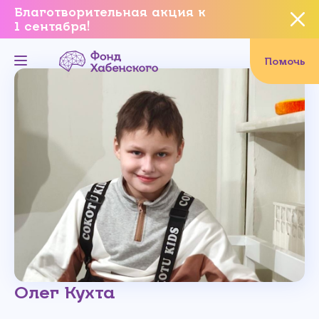
Благотворительная акция к
1 сентября!
Вы уверены, что хотите
завершить данное событие?
Помочь
Да, уверен
Нет, не хочу
Олег Кухта