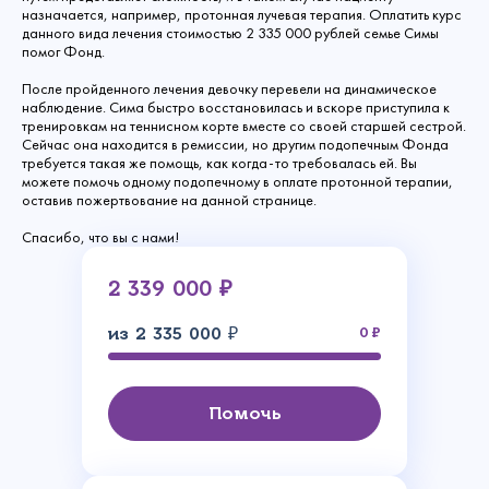
назначается, например, протонная лучевая терапия. Оплатить курс
данного вида лечения стоимостью 2 335 000 рублей семье Симы
помог Фонд.
После пройденного лечения девочку перевели на динамическое
наблюдение. Сима быстро восстановилась и вскоре приступила к
тренировкам на теннисном корте вместе со своей старшей сестрой.
Сейчас она находится в ремиссии, но другим подопечным Фонда
требуется такая же помощь, как когда-то требовалась ей. Вы
можете помочь одному подопечному в оплате протонной терапии,
оставив пожертвование на данной странице.
Спасибо, что вы с нами!
2 339 000 ₽
из 2 335 000 ₽
0
Помочь