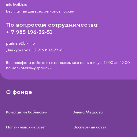
info@bfkh.ru
Бесплатный для всех регионов России
По вопросам сотрудничества:
+ 7 985 196-32-51
partners@bfkh.ru
Для курьеров:
+7 916 803-75-61
Все телефоны работают с понедельника по пятницу с 11:00 до 19:00
по московскому времени
О фонде
Константин Хабенский
Алена Мешкова
Попечительский совет
Экспертный совет