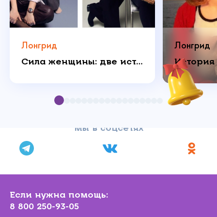
Лонгрид
Лонгрид
Сила женщины: две истории о любви, которая побеждает
Мы в соцсетях
Если нужна помощь:
8 800 250-93-05