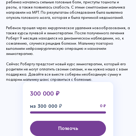
ребенка начались сильные головные боли, приступы тошноты и
рвоты, а также появилась слабость. С этими симптомами мальчика
направили на МРТ. По результатам обследования была выявлена
опухоль головного мозга, которая и была причиной недомоганий.
Ребенок прошел через хирургическое удаления новообразования, а
также курсы лучевой и химиотерапии. После полученного лечения
Роберт 9 месяцев находился на динамическом наблюдении, но, к
сожалению, случился рецидив болезни. Мальчику повторно
выполнили нейрохирургическую операцию и назначили
химиотерапию.
Сейчас Роберту предстоит новый курс химиотерапии, который его
родители не могут оплатить своими силами, и им нужна наша с вами
поддержка. Давайте все вместе соберем необходимую сумму и
подарим мальчику шанс справиться с болезнью.
300 000 ₽
из 300 000 ₽
0
Помочь