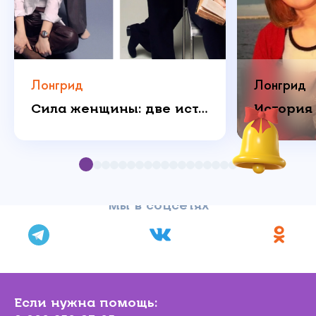
Лонгрид
Лонгрид
Сила женщины: две истории о любви, которая побеждает
Мы в соцсетях
Если нужна помощь: