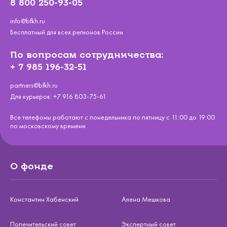
8 800 250-93-05
info@bfkh.ru
Бесплатный для всех регионов России
По вопросам сотрудничества:
+ 7 985 196-32-51
partners@bfkh.ru
Для курьеров:
+7 916 803-75-61
Все телефоны работают с понедельника по пятницу с 11:00 до 19:00
по московскому времени
О фонде
Константин Хабенский
Алена Мешкова
Попечительский совет
Экспертный совет