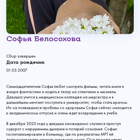
Софья Белосохова
Сбор завершен
Дата рождения:
01.03.2007
Семнадцатилетняя Софья любит смотреть фильмы, читать книги в
жанре фантастики и ходить в театр на спектакли и мюзиклы.
Девушка учится в медицинском колледже на медсестру и в
дальнейшем мечтает поступить в университет, чтобы стать врачом.
Из-за появившихся проблем со здоровьем Софья сейчас находится
в академическом отпуске и очень ждет возвращения к учебе.
В декабре 2023 года у девушки неожиданно случился приступ
судорог с нарушением дыхания и потерей сознания. Софью
госпитализировали в больницу, где по результатам МРТ ей
диагностировали опухоль головного мозга. Она прошла через