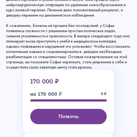
нейрохирургическую операцию по удалению новообразования и
курс лучевой терапии. Лечение дало положительный результат, и
девушку перевели на динамическое наблюдение.
К сожалению, болезнь не прошла без последствий: у Софьи
появились сложности с решением простых логических задач,
сильная утомляемость и тревожность. В январе следующего года она
планирует вновь приступить к учебе в медицинском колледже,
однако появившиеся нарушения это усложняют. Чтобы восстановить
когнитивные навыки и социализироваться, девушке необходима
реабилитация со специалистами. Оставив пожертвование на этой
странице, вы поможете Софье окрепнуть, стать увереннее в себе и
осуществить свою заветную мечту стать врачом.
170 000 ₽
из 170 000 ₽
0
Помочь