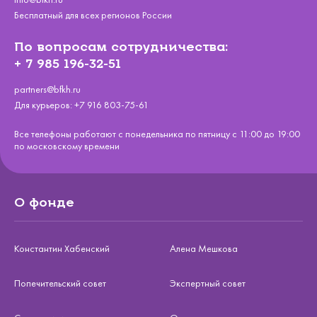
Бесплатный для всех регионов России
По вопросам сотрудничества:
+ 7 985 196-32-51
partners@bfkh.ru
Для курьеров:
+7 916 803-75-61
Все телефоны работают с понедельника по пятницу с 11:00 до 19:00
по московскому времени
О фонде
Константин Хабенский
Алена Мешкова
Попечительский совет
Экспертный совет