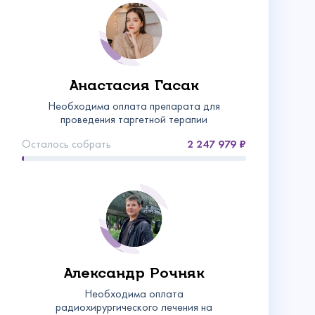
Анастасия Гасак
Необходима оплата препарата для
проведения таргетной терапии
Осталось собрать
2 247 979
Александр Рочняк
Необходима оплата
радиохирургического лечения на