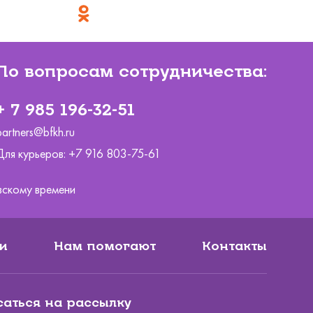
По вопросам сотрудничества:
+ 7 985 196-32-51
partners@bfkh.ru
Для курьеров:
+7 916 803-75-61
ковскому времени
и
Нам помогают
Контакты
аться на рассылку