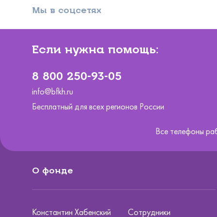
Мы в соцсетях
Если нужна помощь:
8 800 250-93-05
info@bfkh.ru
Бесплатный для всех регионов России
Все телефоны ра
О фонде
Константин Хабенский
Сотрудники