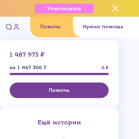
Участвовать
Помочь
Нужна помощь
1 487 973 ₽
из 1 467 300 ₽
0
Помочь
Ещё истории