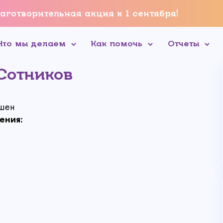
аготворительная акция к 1 сентября!
Что мы делаем
Как помочь
Отчеты
Сотников
шен
ения: