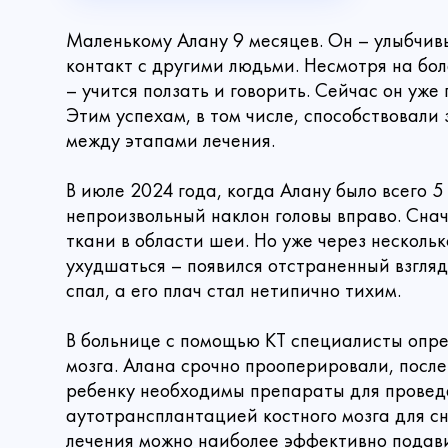
Маленькому Алану 9 месяцев. Он – улыбчив
контакт с другими людьми. Несмотря на бол
– учится ползать и говорить. Сейчас он уже
Этим успехам, в том числе, способствовали
между этапами лечения.
В июле 2024 года, когда Алану было всего 5
непроизвольный наклон головы вправо. Сна
ткани в области шеи. Но уже через несколь
ухудшаться – появился отстраненный взгляд
спал, а его плач стал нетипично тихим.
В больнице с помощью КТ специалисты опре
мозга. Алана срочно прооперировали, посл
ребенку необходимы препараты для провед
аутотрансплантацией костного мозга для с
лечения можно наиболее эффективно подави