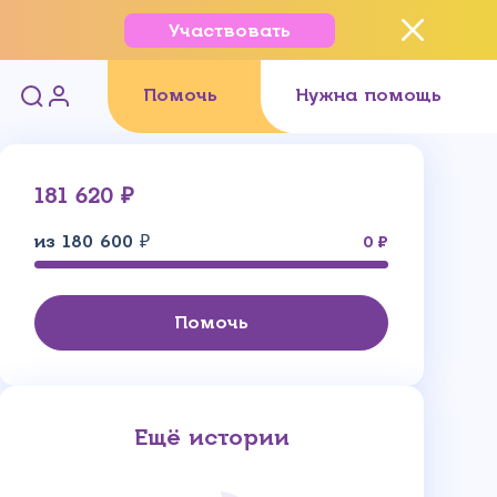
Участвовать
Помочь
Нужна помощь
181 620 ₽
из 180 600 ₽
0
Помочь
Ещё истории