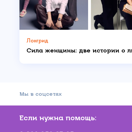
Даю 
Лонгрид
Мы в соцсетях
Если нужна помощь: