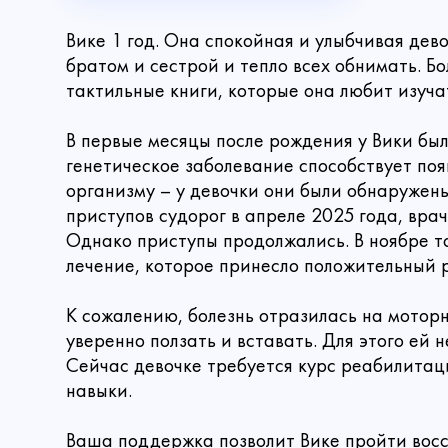
Вике 1 год. Она спокойная и улыбчивая дево
братом и сестрой и тепло всех обнимать. Б
тактильные книги, которые она любит изуча
В первые месяцы после рождения у Вики был
генетическое заболевание способствует по
организму – у девочки они были обнаружены
приступов судорог в апреле 2025 года, вр
Однако приступы продолжались. В ноябре т
лечение, которое принесло положительный р
К сожалению, болезнь отразилась на моторн
уверенно ползать и вставать. Для этого ей
Сейчас девочке требуется курс реабилитац
навыки.
Имя
Сделать
Ваша поддержка позволит Вике пройти восс