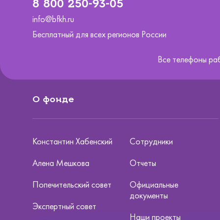
8 800 250-93-05
info@bfkh.ru
Бесплатный для всех регионов России
Все телефоны ра
О фонде
Константин Хабенский
Сотрудники
Алена Мешкова
Отчеты
Попечительский совет
Официальные
документы
Экспертный совет
Наши проекты