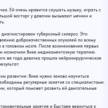
чка. Ей очень нравится слушать музыку, играть с
ольшой восторг у девочки вызывают мячики и
ть.
 диагностирован туберозный склероз. Это
явлению доброкачественных опухолей по всему
 в головном мозге. После возникновения первых
ачи назначили Вике медикаментозную терапию.
ого же года девочка прошла нейрохирургическое
езультат.
ом развитии: Вике нужно заново научиться
 необходимы регулярные занятия со специалистами.
Связаться с нами
ии, который поможет развить ей двигательные
 пожертвование
тановительные занятия и быстрее вернуться к