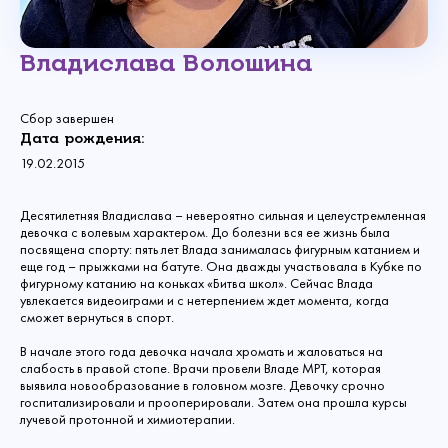
Владислава Волошина
Сбор завершен
Дата рождения:
19.02.2015
Десятилетняя Владислава – невероятно сильная и целеустремленная
девочка с волевым характером. До болезни вся ее жизнь была
посвящена спорту: пять лет Влада занималась фигурным катанием и
еще год – прыжками на батуте. Она дважды участвовала в Кубке по
фигурному катанию на коньках «Битва школ». Сейчас Влада
увлекается видеоиграми и с нетерпением ждет момента, когда
сможет вернуться в спорт.
В начале этого года девочка начала хромать и жаловаться на
слабость в правой стопе. Врачи провели Владе МРТ, которая
выявила новообразование в головном мозге. Девочку срочно
госпитализировали и прооперировали. Затем она прошла курсы
лучевой протонной и химиотерапии.