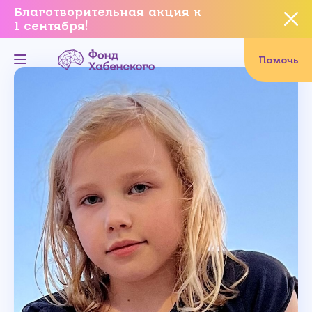
Благотворительная акция к
1 сентября!
Вы уверены, что хотите
завершить данное событие?
Помочь
Да, уверен
Нет, не хочу