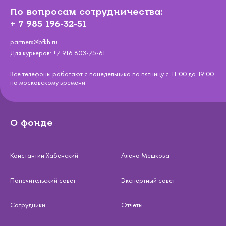
По вопросам сотрудничества:
+ 7 985 196-32-51
partners@bfkh.ru
Для курьеров:
+7 916 803-75-61
Все телефоны работают с понедельника по пятницу с 11:00 до 19:00
по московскому времени
О фонде
Константин Хабенский
Алена Мешкова
Попечительский совет
Экспертный совет
Сотрудники
Отчеты