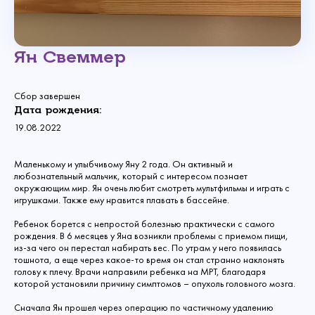
Ян Свеммер
Сбор завершен
Дата рождения:
19.08.2022
Маленькому и улыбчивому Яну 2 года. Он активный и
любознательный мальчик, который с интересом познает
окружающим мир. Ян очень любит смотреть мультфильмы и играть с
игрушками. Также ему нравится плавать в бассейне.
Ребенок борется с непростой болезнью практически с самого
рождения. В 6 месяцев у Яна возникли проблемы с приемом пищи,
из-за чего он перестал набирать вес. По утрам у него появилась
тошнота, а еще через какое-то время он стал странно наклонять
голову к плечу. Врачи направили ребенка на МРТ, благодаря
которой установили причину симптомов – опухоль головного мозга.
Сначала Ян прошел через операцию по частичному удалению