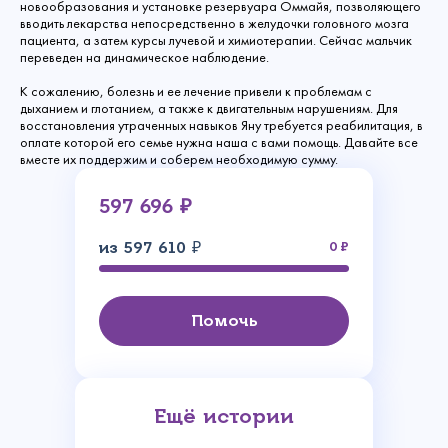
новообразования и установке резервуара Оммайя, позволяющего
вводить лекарства непосредственно в желудочки головного мозга
пациента, а затем курсы лучевой и химиотерапии. Сейчас мальчик
переведен на динамическое наблюдение.
К сожалению, болезнь и ее лечение привели к проблемам с
дыханием и глотанием, а также к двигательным нарушениям. Для
восстановления утраченных навыков Яну требуется реабилитация, в
оплате которой его семье нужна наша с вами помощь. Давайте все
вместе их поддержим и соберем необходимую сумму.
597 696 ₽
из 597 610 ₽
0
Помочь
Ещё истории