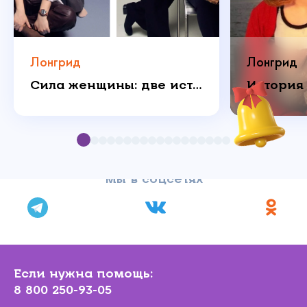
Лонгрид
Лонгрид
Сила женщины: две истории о любви, которая побеждает
Мы в соцсетях
Если нужна помощь:
8 800 250-93-05