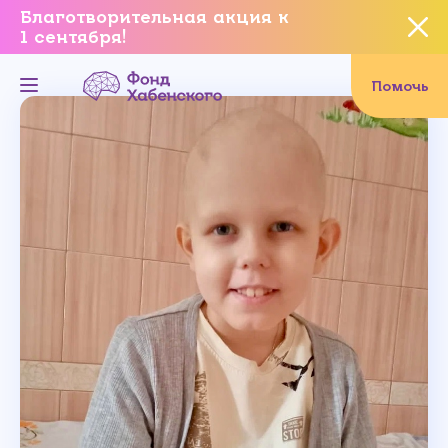
Благотворительная акция к
1 сентября!
Вы уверены, что хотите
завершить данное событие?
Помочь
Да, уверен
Нет, не хочу