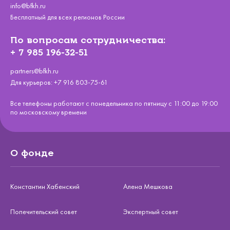
info@bfkh.ru
Бесплатный для всех регионов России
По вопросам сотрудничества:
+ 7 985 196-32-51
partners@bfkh.ru
Для курьеров:
+7 916 803-75-61
Все телефоны работают с понедельника по пятницу с 11:00 до 19:00
по московскому времени
О фонде
Константин Хабенский
Алена Мешкова
Попечительский совет
Экспертный совет