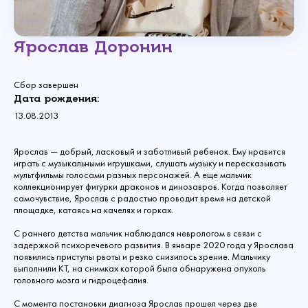
Ярослав Доронин
Сбор завершен
Дата рождения:
13.08.2013
Ярослав — добрый, ласковый и заботливый ребенок. Ему нравится
играть с музыкальными игрушками, слушать музыку и пересказывать
мультфильмы голосами разных персонажей. А еще мальчик
коллекционирует фигурки драконов и динозавров. Когда позволяет
самочувствие, Ярослав с радостью проводит время на детской
площадке, катаясь на качелях и горках.
С раннего детства мальчик наблюдался неврологом в связи с
задержкой психоречевого развития. В январе 2020 года у Ярослава
появились приступы рвоты и резко снизилось зрение. Мальчику
выполнили КТ, на снимках которой была обнаружена опухоль
головного мозга и гидроцефалия.
С момента постановки диагноза Ярослав прошел через две