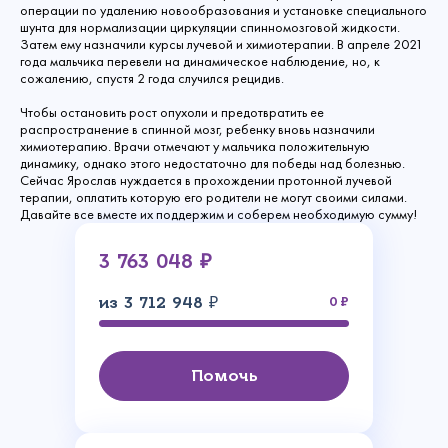
операции по удалению новообразования и установке специального
шунта для нормализации циркуляции спинномозговой жидкости.
Затем ему назначили курсы лучевой и химиотерапии. В апреле 2021
года мальчика перевели на динамическое наблюдение, но, к
сожалению, спустя 2 года случился рецидив.
Чтобы остановить рост опухоли и предотвратить ее
распространение в спинной мозг, ребенку вновь назначили
химиотерапию. Врачи отмечают у мальчика положительную
динамику, однако этого недостаточно для победы над болезнью.
Сейчас Ярослав нуждается в прохождении протонной лучевой
терапии, оплатить которую его родители не могут своими силами.
Давайте все вместе их поддержим и соберем необходимую сумму!
3 763 048 ₽
из 3 712 948 ₽
0
Помочь